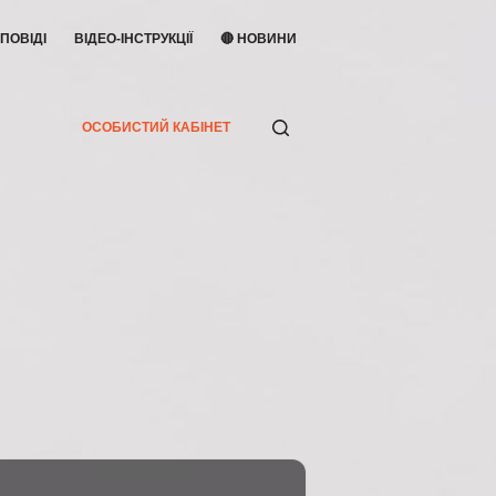
ПОВІДІ
ВІДЕО-ІНСТРУКЦІЇ
🔴 НОВИНИ
ОСОБИСТИЙ КАБІНЕТ