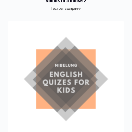
Rooms in a house 2
Тестові завдання