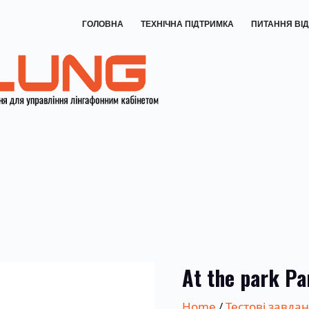
ГОЛОВНА
ТЕХНІЧНА ПІДТРИМКА
ПИТАННЯ ВІД
At the park Pa
Home
/
Тестові завда