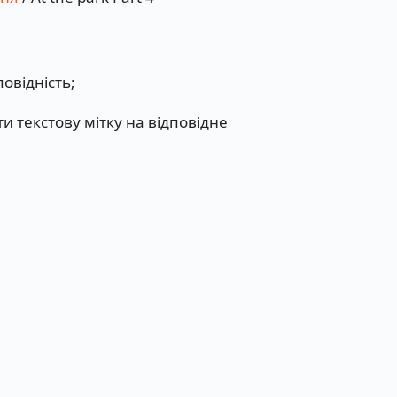
овідність;
и текстову мітку на відповідне