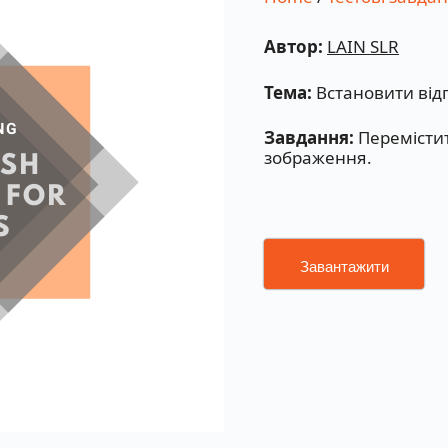
Автор:
LAIN SLR
Тема:
Встановити відп
Завдання:
Перемістит
зображення.
Завантажити