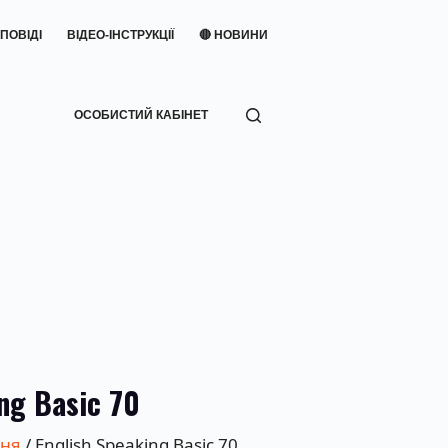
ПОВІДІ
ВІДЕО-ІНСТРУКЦІЇ
🔴 НОВИНИ
ОСОБИСТИЙ КАБІНЕТ
ng Basic 70
ння
/ English Speaking Basic 70