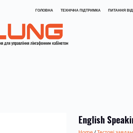
ГОЛОВНА
ТЕХНІЧНА ПІДТРИМКА
ПИТАННЯ ВІД
English Speaki
Home
/
Тестові завда