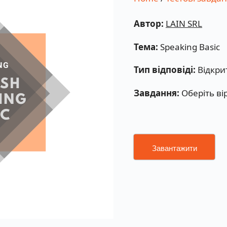
Автор:
LAIN SRL
Тема:
Speaking Basic
Тип відповіді:
Відкри
Завдання:
Оберіть ві
Завантажити