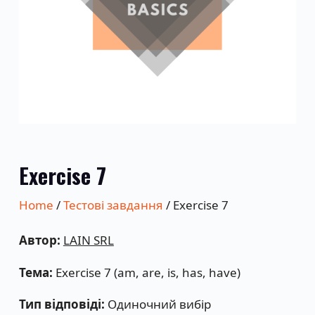
Exercise 7
Home
/
Тестові завдання
/ Exercise 7
Автор:
LAIN SRL
Тема:
Exercise 7 (am, are, is, has, have)
Тип відповіді:
Одиночний вибір