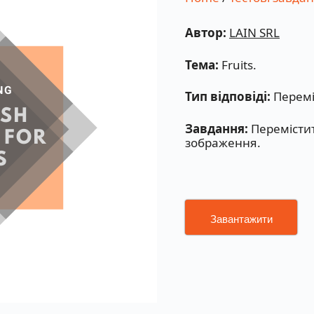
Автор:
LAIN SRL
Тема:
Fruits.
Тип відповіді:
Перемі
Завдання:
Перемістит
зображення.
Завантажити