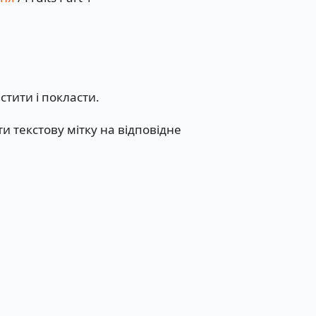
стити і покласти.
и текстову мітку на відповідне