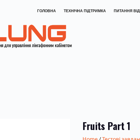
ГОЛОВНА
ТЕХНІЧНА ПІДТРИМКА
ПИТАННЯ ВІД
Fruits Part 1
Home
/
Тестові завда