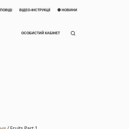
ПОВІДІ
ВІДЕО-ІНСТРУКЦІЇ
🔴 НОВИНИ
ОСОБИСТИЙ КАБІНЕТ
ння
/ Fruits Part 1